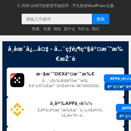
© 2026
比特币加密货币虚拟币
- 守凡原创
WordPress主题
搜索
热搜:
交易
钱包
是什么
为什么
我们