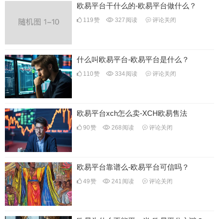
欧易平台干什么的-欧易平台做什么？
119
赞
327
阅读
评论关闭
什么叫欧易平台-欧易平台是什么？
110
赞
334
阅读
评论关闭
欧易平台xch怎么卖-XCH欧易售法
90
赞
268
阅读
评论关闭
欧易平台靠谱么-欧易平台可信吗？
49
赞
241
阅读
评论关闭