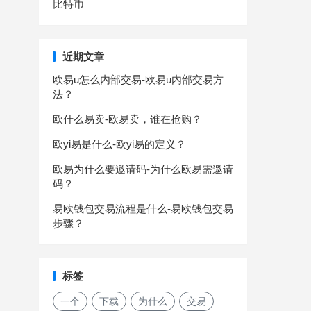
比特币
近期文章
欧易u怎么内部交易-欧易u内部交易方
法？
欧什么易卖-欧易卖，谁在抢购？
欧yi易是什么-欧yi易的定义？
欧易为什么要邀请码-为什么欧易需邀请
码？
易欧钱包交易流程是什么-易欧钱包交易
步骤？
标签
一个
下载
为什么
交易