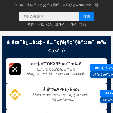
© 2026
比特币加密货币虚拟币
- 守凡原创
WordPress主题
搜索
热搜:
交易
钱包
是什么
为什么
我们