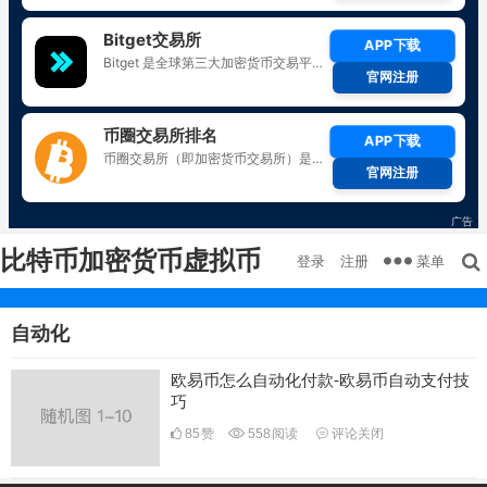
比特币加密货币虚拟币
菜单
登录
注册
自动化
欧易币怎么自动化付款-欧易币自动支付技
巧
85
赞
558
阅读
评论关闭