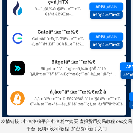
友情链接：
抖音涨粉平台
抖音粉丝购买
虚拟货币交易教程
oex交易
平台
比特币炒币教程
加密货币新手入门