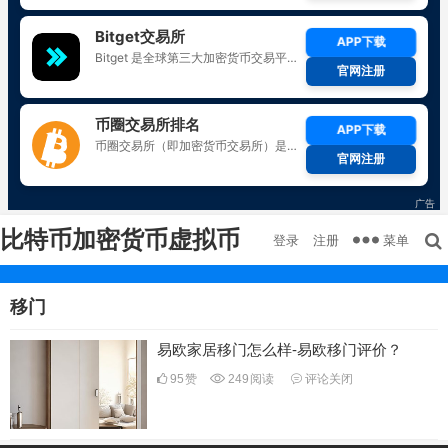
比特币加密货币虚拟币
菜单
登录
注册
移门
易欧家居移门怎么样-易欧移门评价？
95
赞
249
阅读
评论关闭