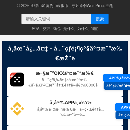
© 2026
比特币加密货币虚拟币
- 守凡原创
WordPress主题
搜索
热搜:
交易
钱包
是什么
为什么
我们