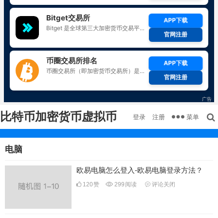
比特币加密货币虚拟币
菜单
登录
注册
电脑
欧易电脑怎么登入-欧易电脑登录方法？
120
赞
299
阅读
评论关闭