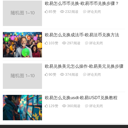
欧易怎么币币兑换-欧易币币兑换步骤？
85
赞
232
阅读
评论关闭
欧易怎么兑换成法币-欧易法币兑换方法
103
赞
297
阅读
评论关闭
欧易兑换美元怎么操作-欧易美元兑换步骤
90
赞
374
阅读
评论关闭
欧易怎么兑换usdt-欧易USDT兑换教程
129
赞
360
阅读
评论关闭