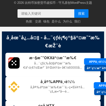
© 2026
比特币加密货币虚拟币
- 守凡原创
WordPress主题
搜索
热搜:
交易
钱包
是什么
为什么
我们