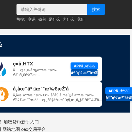
搜索
热搜:
交易
钱包
是什么
为什么
我们
程
加密货币新手入门
网
网站地图
oex交易平台