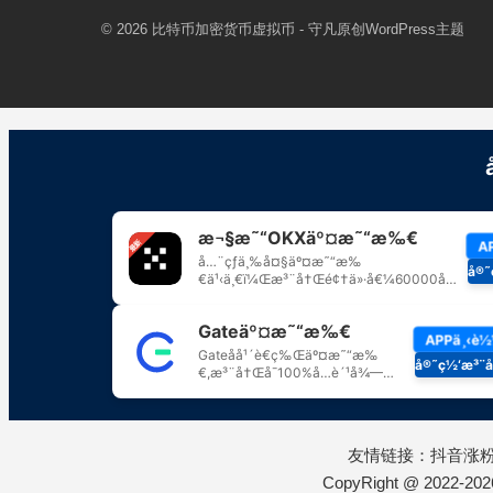
© 2026
比特币加密货币虚拟币
- 守凡原创
WordPress主题
友情链接：
抖音涨
CopyRight @ 2022-20