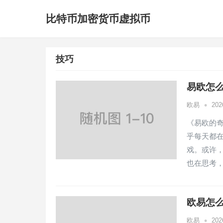
比特币加密货币虚拟币
技巧
易欧怎么
•
欧易
20
《易欧的
乎每天都在
戏。或许
也在思考
欧易怎么
•
欧易
20