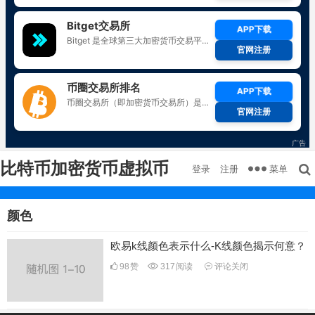
比特币加密货币虚拟币
菜单
登录
注册
颜色
欧易k线颜色表示什么-K线颜色揭示何意？
98
赞
317
阅读
评论关闭