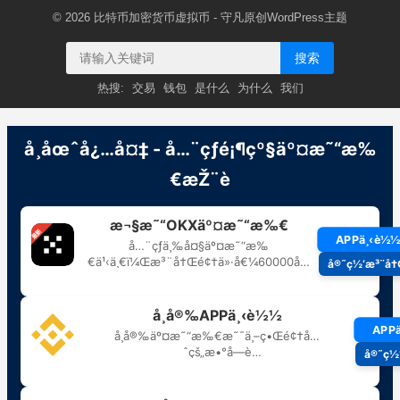
© 2026
比特币加密货币虚拟币
- 守凡原创
WordPress主题
搜索
热搜:
交易
钱包
是什么
为什么
我们