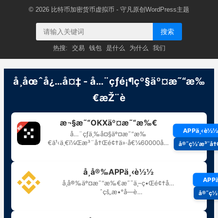
© 2026
比特币加密货币虚拟币
- 守凡原创
WordPress主题
搜索
热搜:
交易
钱包
是什么
为什么
我们