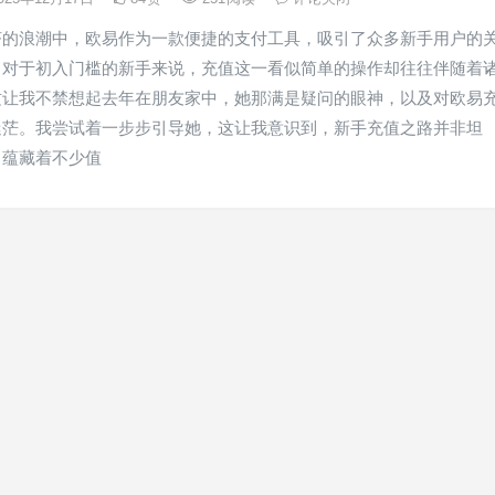
济的浪潮中，欧易作为一款便捷的支付工具，吸引了众多新手用户的
，对于初入门槛的新手来说，充值这一看似简单的操作却往往伴随着
这让我不禁想起去年在朋友家中，她那满是疑问的眼神，以及对欧易
迷茫。我尝试着一步步引导她，这让我意识到，新手充值之路并非坦
中蕴藏着不少值