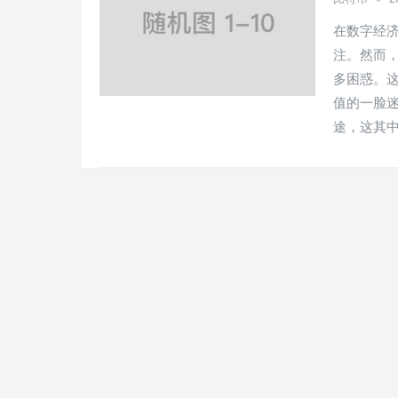
在数字经
注。然而
多困惑。
值的一脸
途，这其