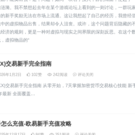
的涟漪。我不禁想起去年在某个游戏论坛上看到的一则讨论，一群玩
们的新手奖励无法在市场上流通。这让我想起了自己的经历，我曾经
戏中的虚拟物品出售，结果却令人沮丧。或许，这个问题背后隐藏的
戏经济的规则，更是一种对虚拟与现实之间界限的深刻反思。在这个
，虚拟物品的“
KX)交易新手完全指南
026年1月2日
102
赞
242
阅读
评论关闭
(OKX)交易新手完全指南 从零开始，7天掌握加密货币交易核心技能 新
4年最新 全面覆盖…
怎么充值-欧易新手充值攻略
025年12月17日
84
赞
251
阅读
评论关闭