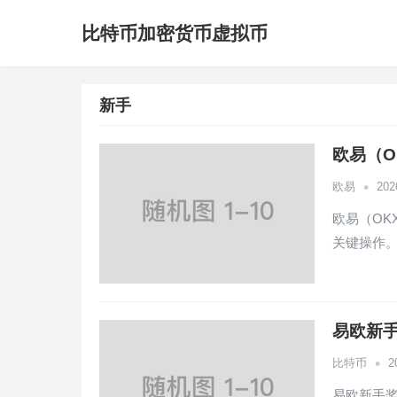
比特币加密货币虚拟币
新手
欧易（O
•
欧易
20
欧易（OK
关键操作
易欧新
•
比特币
2
易欧新手