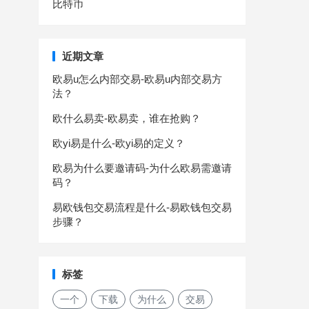
比特币
近期文章
欧易u怎么内部交易-欧易u内部交易方
法？
欧什么易卖-欧易卖，谁在抢购？
欧yi易是什么-欧yi易的定义？
欧易为什么要邀请码-为什么欧易需邀请
码？
易欧钱包交易流程是什么-易欧钱包交易
步骤？
标签
一个
下载
为什么
交易