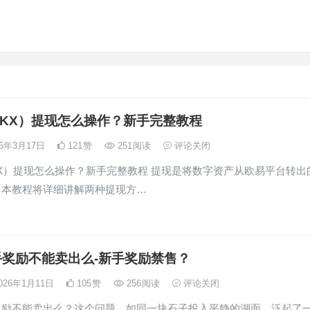
KX）提现怎么操作？新手完整教程
26年3月17日
121
赞
251
阅读
评论关闭
X）提现怎么操作？新手完整教程 提现是将数字资产从欧易平台转出
。本教程将详细讲解两种提现方…
手奖励不能卖出么-新手奖励禁售？
026年1月11日
105
赞
256
阅读
评论关闭
奖励不能卖出么？这个问题，如同一块石子投入平静的湖面，泛起了