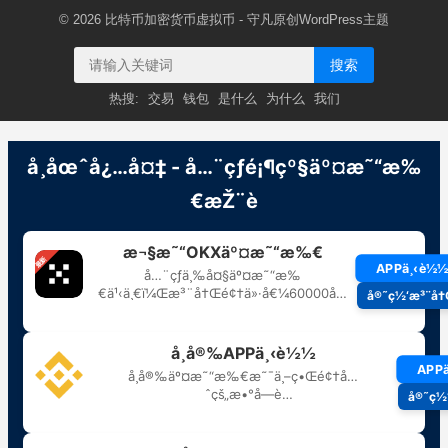
© 2026
比特币加密货币虚拟币
- 守凡原创
WordPress主题
搜索
热搜:
交易
钱包
是什么
为什么
我们