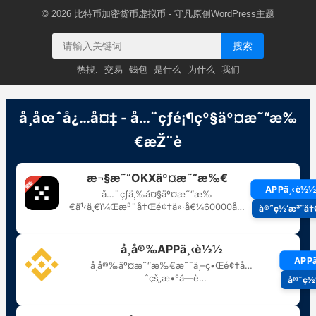
© 2026
比特币加密货币虚拟币
- 守凡原创
WordPress主题
搜索
热搜:
交易
钱包
是什么
为什么
我们