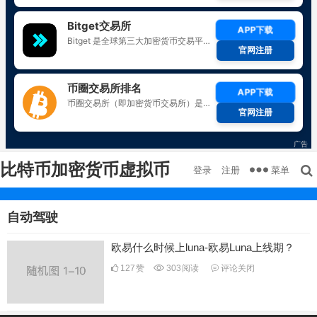
比特币加密货币虚拟币
菜单
登录
注册
自动驾驶
欧易什么时候上luna-欧易Luna上线期？
127
赞
303
阅读
评论关闭