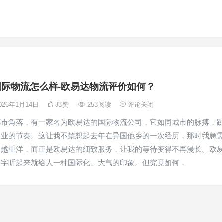
国际物流怎么样-欧易达物流评价如何？
026年1月14日
83
赞
253
阅读
评论关闭
都市角落，有一家名为欧易达的国际物流公司，它如同城市的脉搏，
行业的节奏。这让我不禁想起去年在异国他乡的一次经历，那时我急
跨越重洋，而正是欧易达的细致服务，让我的等待变得不再漫长。欧
名字听起来就给人一种国际化、大气的印象。但究竟如何，