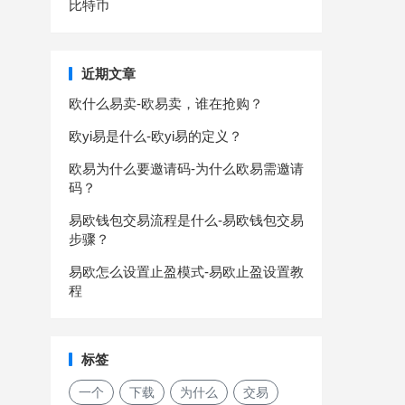
比特币
近期文章
欧什么易卖-欧易卖，谁在抢购？
欧yi易是什么-欧yi易的定义？
欧易为什么要邀请码-为什么欧易需邀请
码？
易欧钱包交易流程是什么-易欧钱包交易
步骤？
易欧怎么设置止盈模式-易欧止盈设置教
程
标签
一个
下载
为什么
交易