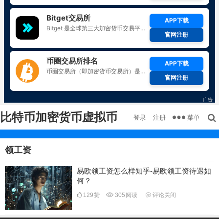
比特币加密货币虚拟币
菜单
登录
注册
领工资
易欧领工资怎么样知乎-易欧领工资待遇如
何？
129
赞
305
阅读
评论关闭