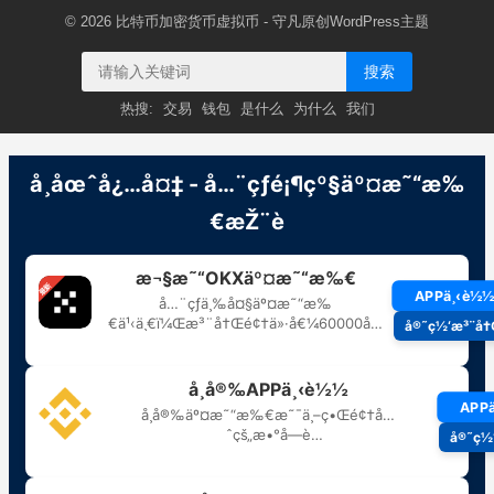
© 2026
比特币加密货币虚拟币
- 守凡原创
WordPress主题
搜索
热搜:
交易
钱包
是什么
为什么
我们