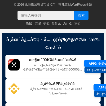
© 2026
比特币加密货币虚拟币
- 守凡原创
WordPress主题
搜索
热搜:
交易
钱包
是什么
为什么
我们