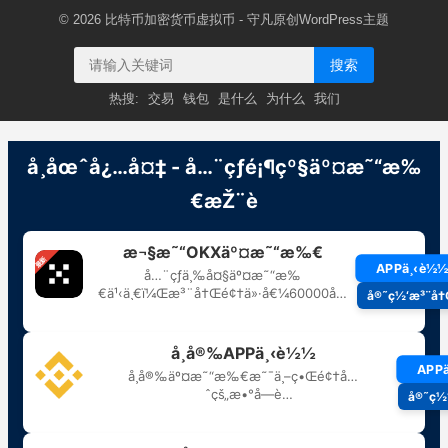
© 2026
比特币加密货币虚拟币
- 守凡原创
WordPress主题
搜索
热搜:
交易
钱包
是什么
为什么
我们