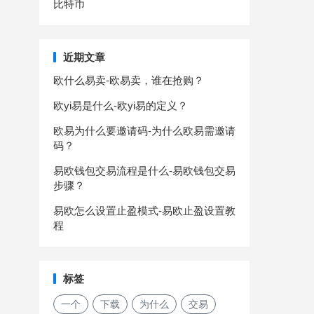
比特币
近期文章
欧什么易卖-欧易卖，谁在抢购？
欧yi易是什么-欧yi易的定义？
欧易为什么要邀请码-为什么欧易需邀请
码？
易欧钱包交易流程是什么-易欧钱包交易
步骤？
易欧怎么设置止盈模式-易欧止盈设置教
程
标签
一个
下载
为什么
交易