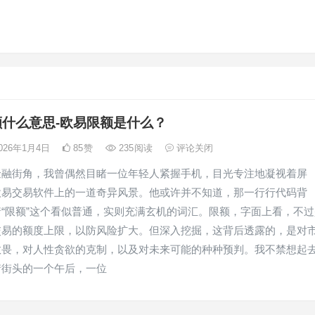
什么意思-欧易限额是什么？
026年1月4日
85
赞
235
阅读
评论关闭
金融街角，我曾偶然目睹一位年轻人紧握手机，目光专注地凝视着屏
欧易交易软件上的一道奇异风景。他或许并不知道，那一行行代码背
“限额”这个看似普通，实则充满玄机的词汇。限额，字面上看，不过
交易的额度上限，以防风险扩大。但深入挖掘，这背后透露的，是对
敬畏，对人性贪欲的克制，以及对未来可能的种种预判。我不禁想起
街街头的一个午后，一位