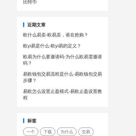
比特币
近期文章
欧什么易卖-欧易卖，谁在抢购？
欧yi易是什么-欧yi易的定义？
欧易为什么要邀请码-为什么欧易需邀请
码？
易欧钱包交易流程是什么-易欧钱包交易
步骤？
易欧怎么设置止盈模式-易欧止盈设置教
程
标签
一个
下载
为什么
交易