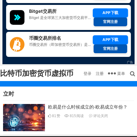
比特币加密货币虚拟币
菜单
登录
注册
立时
欧易是什么时候成立的-欧易成立年份？
81
赞
815
阅读
评论关闭