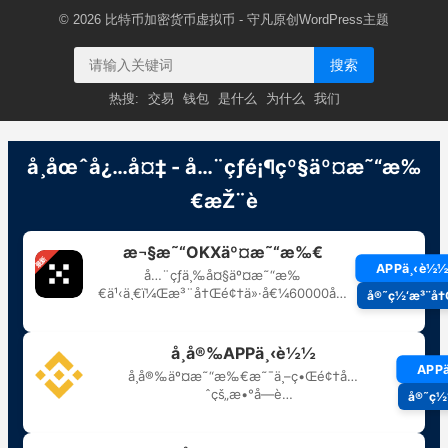
© 2026
比特币加密货币虚拟币
- 守凡原创
WordPress主题
搜索
热搜:
交易
钱包
是什么
为什么
我们