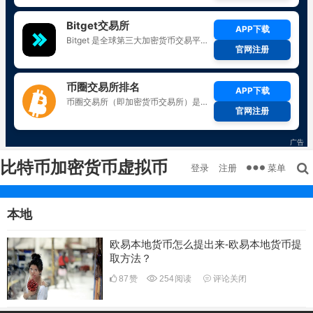
比特币加密货币虚拟币
菜单
登录
注册
本地
欧易本地货币怎么提出来-欧易本地货币提
取方法？
87
赞
254
阅读
评论关闭