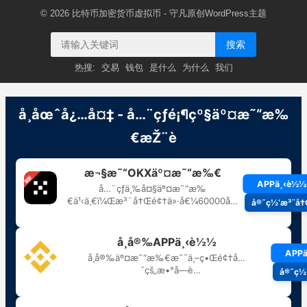
© 2026
比特币加密货币虚拟币
- 守凡原创
WordPress主题
搜索
热搜:
交易
钱包
是什么
为什么
我们