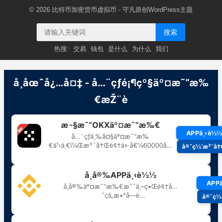
© 2026
比特币加密货币虚拟币
- 守凡原创
WordPress主题
搜索
热搜:
交易
钱包
是什么
为什么
我们