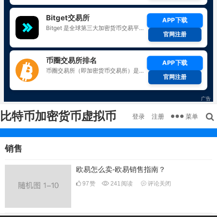
比特币加密货币虚拟币
菜单
登录
注册
销售
欧易怎么卖-欧易销售指南？
97
赞
241
阅读
评论关闭