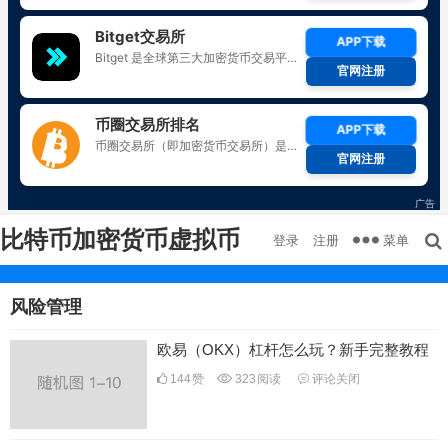
比特币加密货币虚拟币
菜单
登录
注册
风险管理
欧易（OKX）杠杆怎么玩？新手完整教程
144
赞
323
阅读
评论关闭