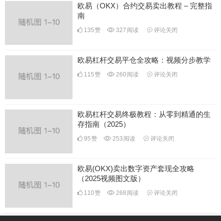
欧易（OKX）合约交易卖出教程 – 完整指
南
135
赞
327
阅读
评论关闭
欧易杠杆交易平仓全攻略：视频分步教学
115
赞
260
阅读
评论关闭
欧易杠杆交易终极教程：从零到精通的生
存指南（2025）
95
赞
253
阅读
评论关闭
欧易(OKX)卖出数字资产套现全攻略
（2025视频图文版）
110
赞
268
阅读
评论关闭