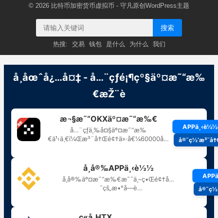
© 2026
比特币加密货币虚拟币
- 守凡原创
WordPress主题
搜索
热搜:
交易
钱包
是什么
为什么
我们