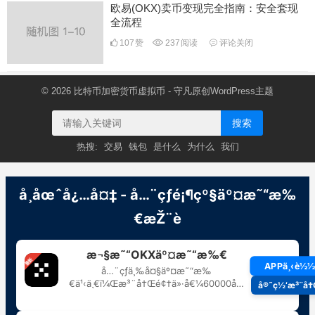
欧易(OKX)卖币变现完全指南：安全套现
全流程
107
赞
237
阅读
评论关闭
© 2026
比特币加密货币虚拟币
- 守凡原创
WordPress主题
搜索
热搜:
交易
钱包
是什么
为什么
我们