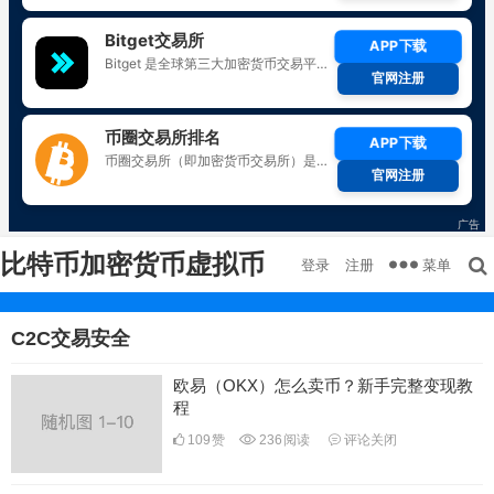
比特币加密货币虚拟币
菜单
登录
注册
C2C交易安全
欧易（OKX）怎么卖币？新手完整变现教
程
109
赞
236
阅读
评论关闭