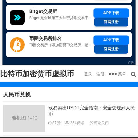
比特币加密货币虚拟币
菜单
登录
注册
人民币兑换
欧易卖出USDT完全指南：安全变现到人民
币
87
赞
254
阅读
评论关闭