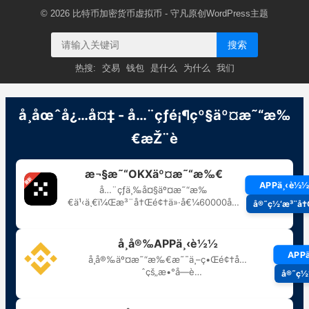
© 2026
比特币加密货币虚拟币
- 守凡原创
WordPress主题
搜索
热搜:
交易
钱包
是什么
为什么
我们