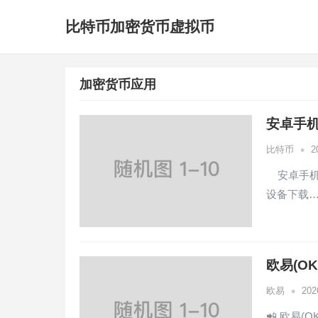
比特币加密货币虚拟币
加密货币应用
安卓手机
•
比特币
2
安卓手机下
设备下载
欧易(O
•
欧易
20
📲 欧易