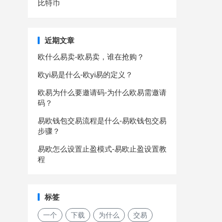
比特币
近期文章
欧什么易卖-欧易卖，谁在抢购？
欧yi易是什么-欧yi易的定义？
欧易为什么要邀请码-为什么欧易需邀请
码？
易欧钱包交易流程是什么-易欧钱包交易
步骤？
易欧怎么设置止盈模式-易欧止盈设置教
程
标签
一个
下载
为什么
交易