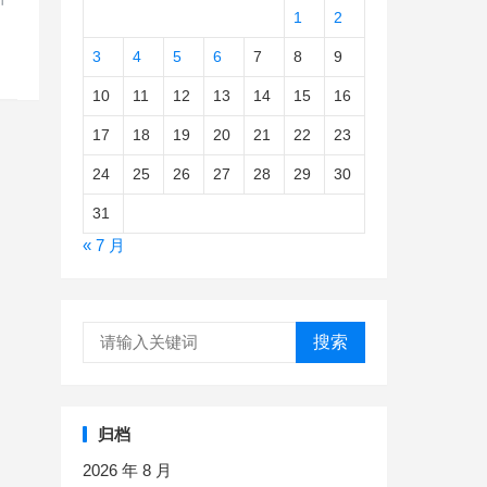
1
2
3
4
5
6
7
8
9
10
11
12
13
14
15
16
17
18
19
20
21
22
23
24
25
26
27
28
29
30
31
« 7 月
搜索
归档
2026 年 8 月