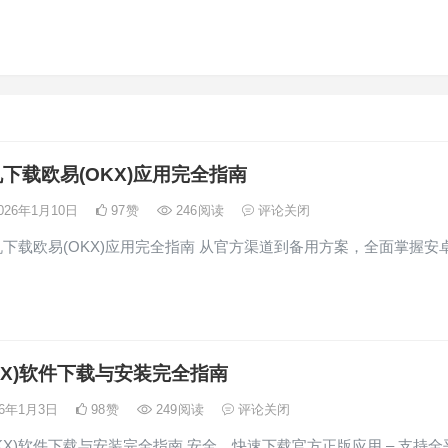
下载欧易(OKX)应用完全指南
026年1月10日
97
赞
246
阅读
评论关闭
载欧易(OKX)应用完全指南 从官方渠道到备用方案，全面掌握安
…
KX)软件下载与安装完全指南
26年1月3日
98
赞
249
阅读
评论关闭
(OKX)软件下载与安装完全指南 安全、快速下载官方正版应用 – 支持全