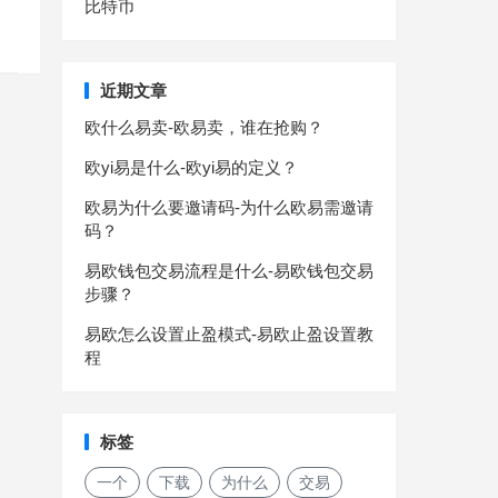
比特币
近期文章
欧什么易卖-欧易卖，谁在抢购？
欧yi易是什么-欧yi易的定义？
欧易为什么要邀请码-为什么欧易需邀请
码？
易欧钱包交易流程是什么-易欧钱包交易
步骤？
易欧怎么设置止盈模式-易欧止盈设置教
程
标签
一个
下载
为什么
交易