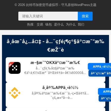
© 2026
比特币加密货币虚拟币
- 守凡原创
WordPress主题
搜索
热搜:
交易
钱包
是什么
为什么
我们