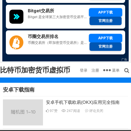
比特币加密货币虚拟币
菜单
登录
注册
安卓下载指南
安卓手机下载欧易(OKX)应用完全指南
97
赞
247
阅读
评论关闭