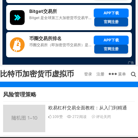
比特币加密货币虚拟币
菜单
登录
注册
风险管理策略
欧易杠杆交易全面教程：从入门到精通
109
赞
272
阅读
评论关闭