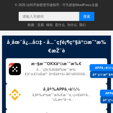
© 2026
比特币加密货币虚拟币
- 守凡原创
WordPress主题
搜索
热搜:
交易
钱包
是什么
为什么
我们