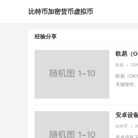
比特币加密货币虚拟币
经验分享
欧易（O
•
欧易
20
欧易（OK
关键操作
安卓设备
•
比特币
2
安卓设备下载