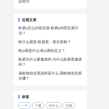
比特币
近期文章
欧易u怎么内部交易-欧易u内部交易方
法？
欧什么易卖-欧易卖，谁在抢购？
欧yi易是什么-欧yi易的定义？
欧易为什么要邀请码-为什么欧易需邀请
码？
易欧钱包交易流程是什么-易欧钱包交易
步骤？
标签
一个
下载
为什么
交易