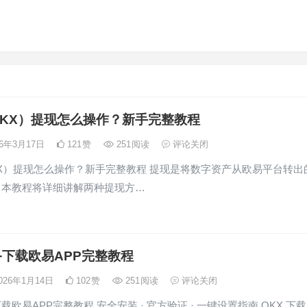
KX）提现怎么操作？新手完整教程
26年3月17日
121
赞
251
阅读
评论关闭
X）提现怎么操作？新手完整教程 提现是将数字资产从欧易平台转出
。本教程将详细讲解两种提现方…
下载欧易APP完整教程
026年1月14日
102
赞
251
阅读
评论关闭
欧易APP完整教程 安全安装 · 官方验证 · 一键设置指南 OKX 下载