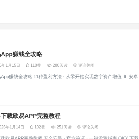
App赚钱全攻略
26年1月15日
118
赞
280
阅读
评论关闭
pp赚钱全攻略 11种盈利方法 · 从零开始实现数字资产增值 📱 安卓
下载欧易APP完整教程
026年1月14日
102
赞
251
阅读
评论关闭
欧易APP完整教程 安全安装 · 官方验证 · 一键设置指南 OKX 下载