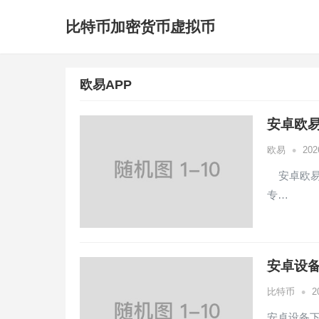
比特币加密货币虚拟币
欧易APP
安卓欧易
•
欧易
20
安卓欧易A
专…
安卓设备
•
比特币
2
安卓设备下载