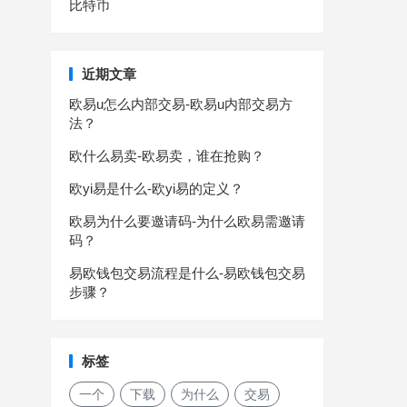
比特币
近期文章
欧易u怎么内部交易-欧易u内部交易方
法？
欧什么易卖-欧易卖，谁在抢购？
欧yi易是什么-欧yi易的定义？
欧易为什么要邀请码-为什么欧易需邀请
码？
易欧钱包交易流程是什么-易欧钱包交易
步骤？
标签
一个
下载
为什么
交易