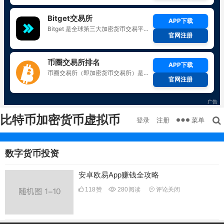
比特币加密货币虚拟币
菜单
登录
注册
数字货币投资
安卓欧易App赚钱全攻略
118
赞
280
阅读
评论关闭