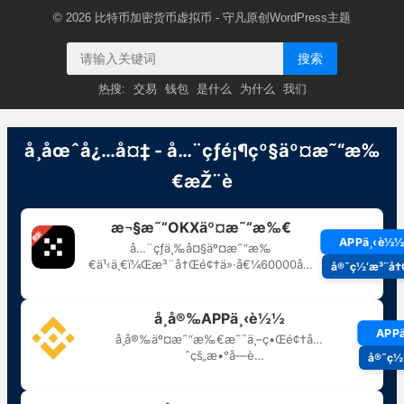
© 2026
比特币加密货币虚拟币
- 守凡原创
WordPress主题
搜索
热搜:
交易
钱包
是什么
为什么
我们