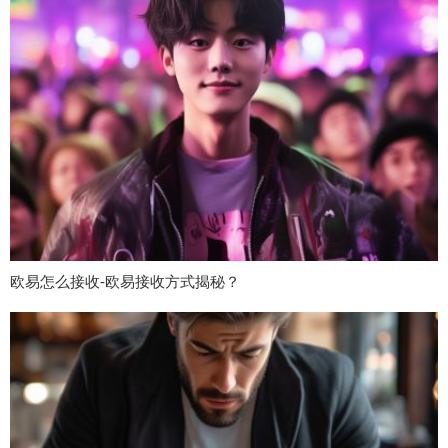
欧易怎么接收-欧易接收方式揭秘？