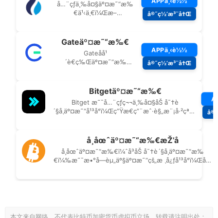
本文来自网络，不代表比特币加密货币虚拟币立场，转载请注明出处：