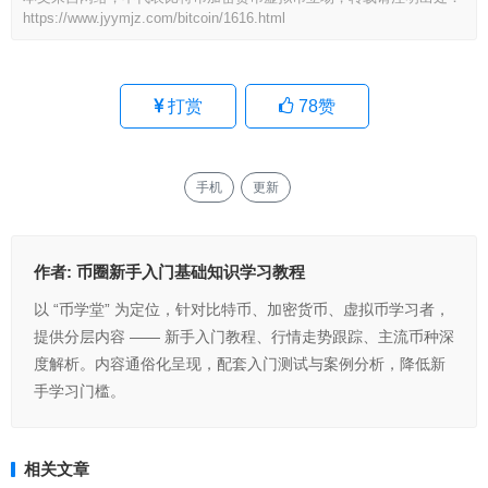
https://www.jyymjz.com/bitcoin/1616.html
打赏
78
赞
手机
更新
作者:
币圈新手入门基础知识学习教程
以 “币学堂” 为定位，针对比特币、加密货币、虚拟币学习者，
提供分层内容 —— 新手入门教程、行情走势跟踪、主流币种深
度解析。内容通俗化呈现，配套入门测试与案例分析，降低新
手学习门槛。
相关文章