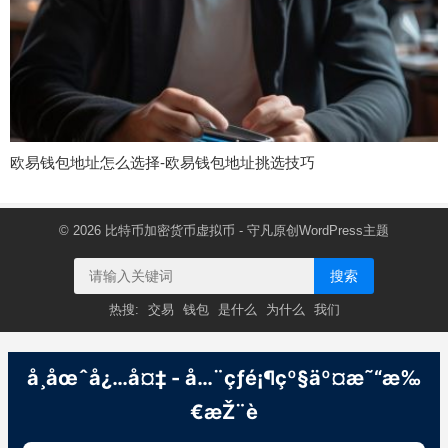
欧易钱包地址怎么选择-欧易钱包地址挑选技巧
© 2026
比特币加密货币虚拟币
- 守凡原创
WordPress主题
搜索
热搜:
交易
钱包
是什么
为什么
我们