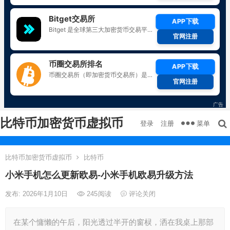
比特币加密货币虚拟币
菜单
登录
注册
比特币加密货币虚拟币
比特币
小米手机怎么更新欧易-小米手机欧易升级方法
发布: 2026年1月10日
245
阅读
评论关闭
在某个慵懒的午后，阳光透过半开的窗棂，洒在我桌上那部