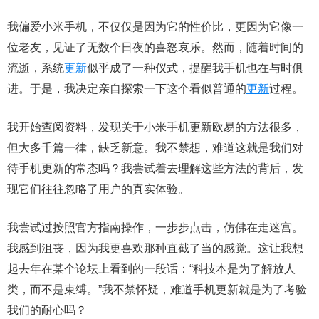
我偏爱小米手机，不仅仅是因为它的性价比，更因为它像一
位老友，见证了无数个日夜的喜怒哀乐。然而，随着时间的
流逝，系统
更新
似乎成了一种仪式，提醒我手机也在与时俱
进。于是，我决定亲自探索一下这个看似普通的
更新
过程。
我开始查阅资料，发现关于小米手机更新欧易的方法很多，
但大多千篇一律，缺乏新意。我不禁想，难道这就是我们对
待手机更新的常态吗？我尝试着去理解这些方法的背后，发
现它们往往忽略了用户的真实体验。
我尝试过按照官方指南操作，一步步点击，仿佛在走迷宫。
我感到沮丧，因为我更喜欢那种直截了当的感觉。这让我想
起去年在某个论坛上看到的一段话：“科技本是为了解放人
类，而不是束缚。”我不禁怀疑，难道手机更新就是为了考验
我们的耐心吗？