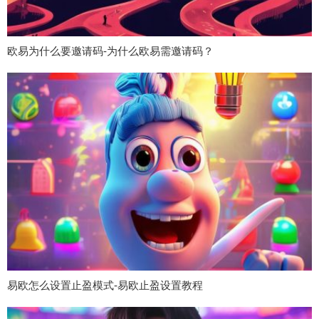
欧易为什么要邀请码-为什么欧易需邀请码？
易欧怎么设置止盈模式-易欧止盈设置教程