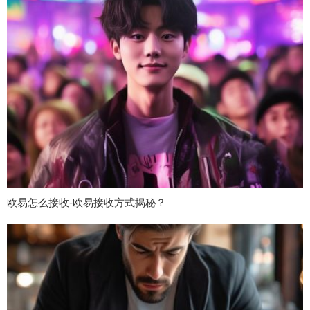
欧易怎么接收-欧易接收方式揭秘？