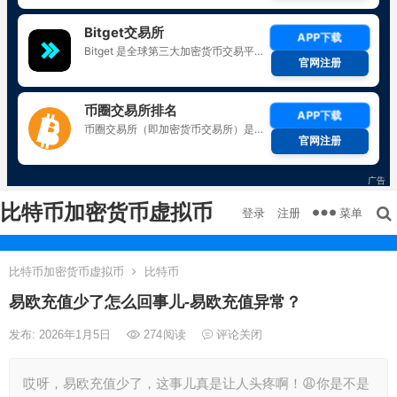
比特币加密货币虚拟币
菜单
登录
注册
比特币加密货币虚拟币
比特币
易欧充值少了怎么回事儿-易欧充值异常？
发布: 2026年1月5日
274
阅读
评论关闭
哎呀，易欧充值少了，这事儿真是让人头疼啊！😩你是不是