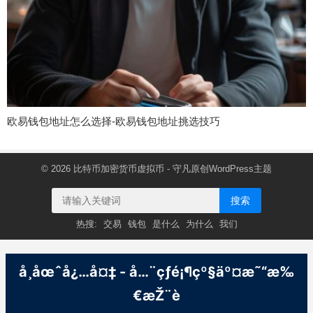
欧易钱包地址怎么选择-欧易钱包地址挑选技巧
© 2026
比特币加密货币虚拟币
- 守凡原创
WordPress主题
搜索
热搜:
交易
钱包
是什么
为什么
我们