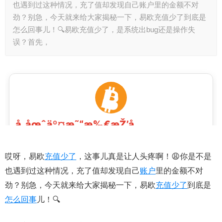
也遇到过这种情况，充了值却发现自己账户里的金额不对
劲？别急，今天就来给大家揭秘一下，易欧充值少了到底是
怎么回事儿！🔍易欧充值少了，是系统出bug还是操作失
误？首先，
哎呀，易欧
充值
少了
，这事儿真是让人头疼啊！😩你是不是
也遇到过这种情况，充了值却发现自己
账户
里的金额不对
劲？别急，今天就来给大家揭秘一下，易欧
充值
少了
到底是
怎么回事
儿！🔍