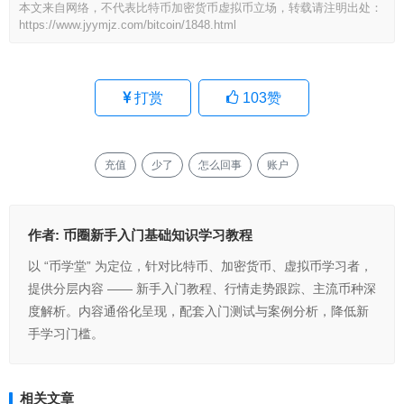
本文来自网络，不代表比特币加密货币虚拟币立场，转载请注明出处：
https://www.jyymjz.com/bitcoin/1848.html
打赏
103
赞
充值
少了
怎么回事
账户
作者:
币圈新手入门基础知识学习教程
以 “币学堂” 为定位，针对比特币、加密货币、虚拟币学习者，
提供分层内容 —— 新手入门教程、行情走势跟踪、主流币种深
度解析。内容通俗化呈现，配套入门测试与案例分析，降低新
手学习门槛。
相关文章