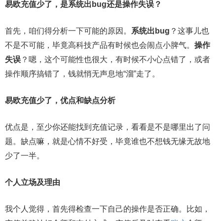
易欧充值少了，是系统出bug还是操作失误？
首先，咱们得分析一下可能的原因。
系统出bug
？这事儿也
不是不可能，毕竟高科技产品有时候也会闹点小脾气。
操作
失误
？嗯，这个可能性也很大，有时候不小心点错了，或者
操作顺序搞错了，钱就悄无声息地“溜”走了。
易欧充值少了，优点和缺点分析
优点是，至少你还能找到充值记录，看看是不是哪里出了问
题。缺点嘛，就是心情不好受，毕竟谁也不想钱无缘无故地
少了一半。
个人立场及理由
我个人觉得，首先得检查一下自己的操作是否正确。比如，