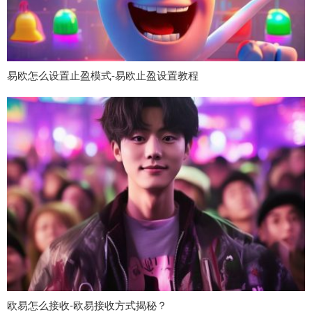
易欧怎么设置止盈模式-易欧止盈设置教程
欧易怎么接收-欧易接收方式揭秘？