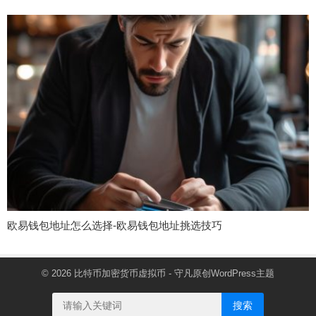
欧易钱包地址怎么选择-欧易钱包地址挑选技巧
© 2026
比特币加密货币虚拟币
- 守凡原创
WordPress主题
搜索