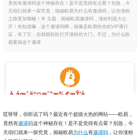
竟然有邀请码这个神秘存在！是不是觉得有点晕？别急，今
天咱们就来一探究竟，揭秘欧易为什么有邀请码，让你涨粉
之路更加顺畅！🎯 主题：揭秘欧易邀请码，涨粉利器大公
开！你知道嘛，这个邀请码啊，就像是欧易给你的VIP通行
证，有了它，你就能轻松打开涨粉的大门。不过，为什么欧
易要搞这个邀请
哎呀呀，你听说了吗？最近有个超级火热的网站——欧易，
竟然有
邀请码
这个神秘存在！是不是觉得有点晕？别急，今
天咱们就来一探究竟，揭秘欧易
为什么
有
邀请码
，让你涨粉