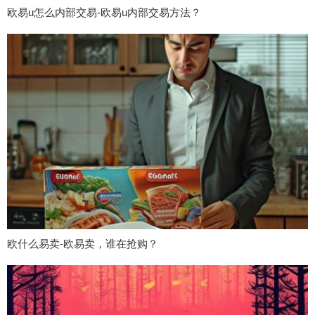
欧易u怎么内部交易-欧易u内部交易方法？
欧什么易卖-欧易卖，谁在抢购？