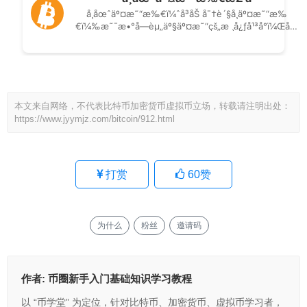
本文来自网络，不代表比特币加密货币虚拟币立场，转载请注明出处：
https://www.jyymjz.com/bitcoin/912.html
打赏
60
赞
为什么
粉丝
邀请码
作者:
币圈新手入门基础知识学习教程
以 “币学堂” 为定位，针对比特币、加密货币、虚拟币学习者，