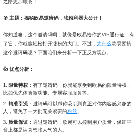
之路更加顺畅！
🎯 主题：揭秘欧易邀请码，涨粉利器大公开！
你知道嘛，这个邀请码啊，就像是欧易给你的VIP通行证，有
了它，你就能轻松打开涨粉的大门。不过，
为什么
欧易要搞
这个邀请码呢？下面咱们来分析一下正反方观点。
👍 优点分析：
限量特权
：有了邀请码，你就能享受到欧易的限量特权，
比如优先体验新功能、专属客服服务等。
精准引流
：邀请码可以帮你吸引到真正对你内容感兴趣的
人，避免了一大批无关紧要的
粉丝
。
质量保证
：通过邀请码，欧易可以控制用户质量，保证平
台上都是认真想涨人气的人。