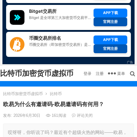
比特币加密货币虚拟币
菜单
登录
注册
比特币加密货币虚拟币
比特币
欧易为什么有邀请码-欧易邀请码有何用？
发布: 2026年6月30日
161
阅读
评论关闭
哎呀呀，你听说了吗？最近有个超级火热的网站——欧易，