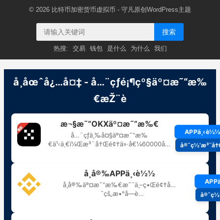
© 2026
比特币加密货币虚拟币
- 守凡原创
WordPress主题
搜索
热搜:
交易
钱包
是什么
为什么
我们