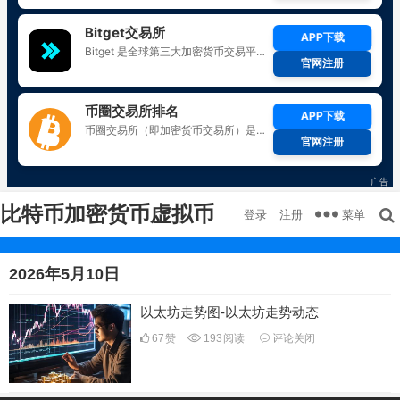
比特币加密货币虚拟币
菜单
登录
注册
2026年5月10日
以太坊走势图-以太坊走势动态
67
赞
193
阅读
评论关闭