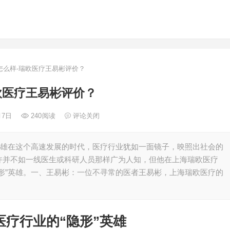
么样-瑞欧医疗王易彬评价？
欧医疗王易彬评价？
月7日
240
阅读
评论关闭
英雄在这个高速发展的时代，医疗行业犹如一面镜子，映照出社会的
许并不如一线医生或科研人员那样广为人知，但他在上海瑞欧医疗
形”英雄。一、王易彬：一位不寻常的医者王易彬，上海瑞欧医疗的
医疗行业的“隐形”英雄