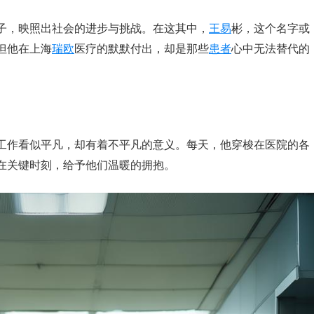
子，映照出社会的进步与挑战。在这其中，
王易
彬，这个名字或
但他在上海
瑞欧
医疗的默默付出，却是那些
患者
心中无法替代的
工作看似平凡，却有着不平凡的意义。每天，他穿梭在医院的各
在关键时刻，给予他们温暖的拥抱。