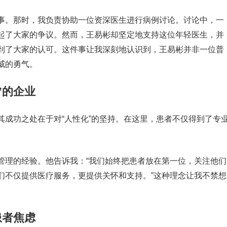
事。那时，我负责协助一位资深医生进行病例讨论。讨论中，一
起了大家的争议。然而，王易彬却坚定地支持这位年轻医生，并
到了大家的认可。这件事让我深刻地认识到，王易彬并非一位普
威的勇气。
”的企业
其成功之处在于对“人性化”的坚持。在这里，患者不仅得到了专
管理的经验。他告诉我：“我们始终把患者放在第一位，关注他们
们不仅提供医疗服务，更提供关怀和支持。”这种理念让我不禁想
患者焦虑