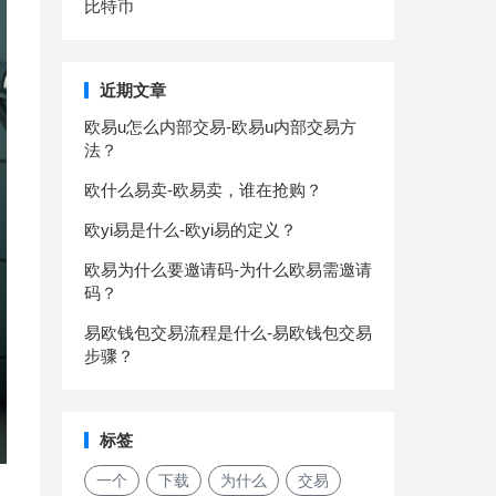
比特币
近期文章
欧易u怎么内部交易-欧易u内部交易方
法？
欧什么易卖-欧易卖，谁在抢购？
欧yi易是什么-欧yi易的定义？
欧易为什么要邀请码-为什么欧易需邀请
码？
易欧钱包交易流程是什么-易欧钱包交易
步骤？
标签
一个
下载
为什么
交易