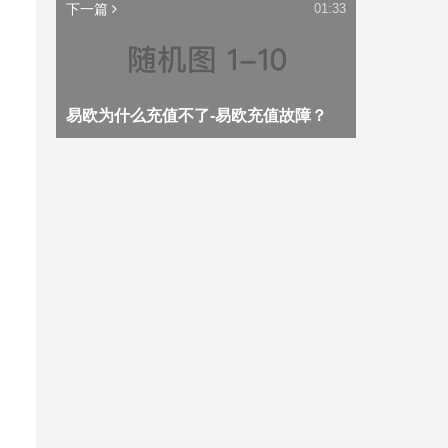
下一篇
01:33
易欧为什么充值不了-易欧充值故障？