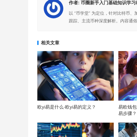
作者:
币圈新手入门基础知识学习
以 “币学堂” 为定位，针对比特币
跟踪、主流币种深度解析。内容通
相关文章
欧yi易是什么-欧yi易的定义？
易欧钱包
易步骤？