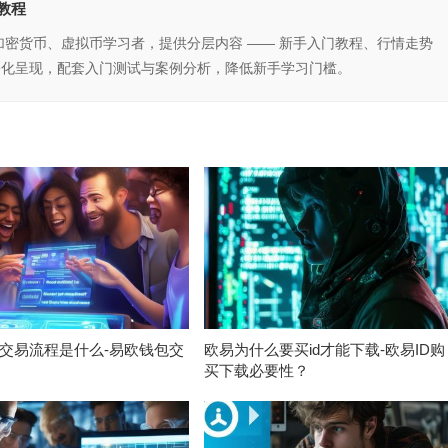
教程
、加密货币、虚拟币学习者，提供分层内容 —— 新手入门教程、行情走势
俗化呈现，配套入门测试与案例分析，降低新手学习门槛。
交易流程是什么-易欧钱包交
欧易为什么要买id才能下载-欧易ID购
买下载必要性？