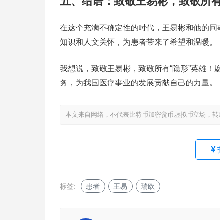
五、结语：致敬王易彬，致敬所有
在这个充满不确定性的时代，王易彬和他的同
知识和人文关怀，为患者带来了希望和温暖。
我想说，致敬王易彬，致敬所有“隐形”英雄
务，为我国医疗事业的发展贡献自己的力量。
本文来自网络，不代表比特币加密货币虚拟币立场，转
标签:
患者
王易
瑞欧