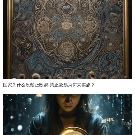
国家为什么没禁止欧易-禁止欧易为何未实施？