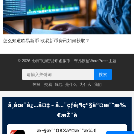
怎么知道欧易新币-欧易新币资讯如何获取？
© 2026
比特币加密货币虚拟币
- 守凡原创
WordPress主题
搜索
热搜:
交易
钱包
是什么
为什么
我们