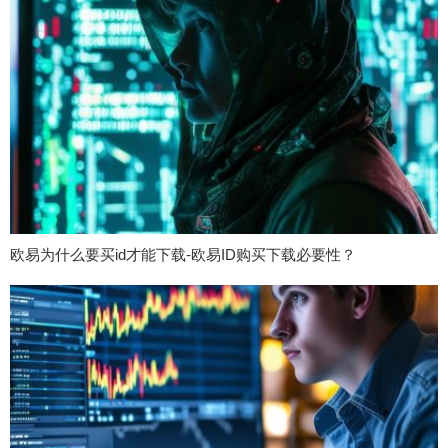
欧易为什么要买id才能下载-欧易ID购买下载必要性？