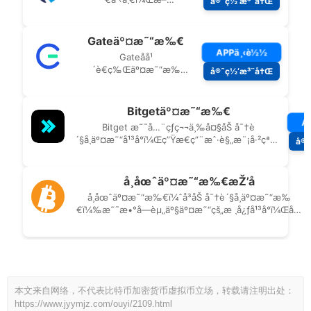
本文来自网络，不代表比特币加密货币虚拟币立场，转载请注明出处：
https://www.jyymjz.com/ouyi/2109.html