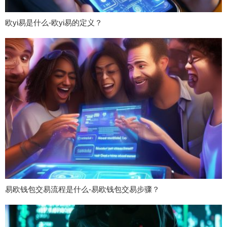
欧yi易是什么-欧yi易的定义？
易欧钱包交易流程是什么-易欧钱包交易步骤？