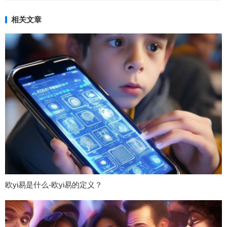
相关文章
欧yi易是什么-欧yi易的定义？