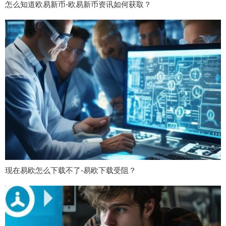
怎么知道欧易新币-欧易新币资讯如何获取？
现在易欧怎么下载不了-易欧下载受阻？