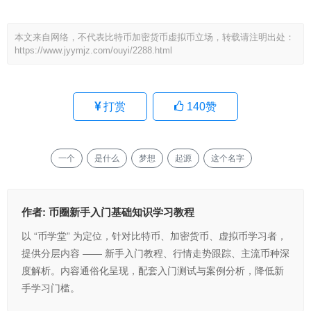
本文来自网络，不代表比特币加密货币虚拟币立场，转载请注明出处：
https://www.jyymjz.com/ouyi/2288.html
打赏
140
赞
一个
是什么
梦想
起源
这个名字
作者:
币圈新手入门基础知识学习教程
以 “币学堂” 为定位，针对比特币、加密货币、虚拟币学习者，
提供分层内容 —— 新手入门教程、行情走势跟踪、主流币种深
度解析。内容通俗化呈现，配套入门测试与案例分析，降低新
手学习门槛。