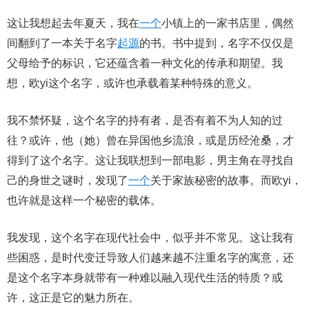
这让我想起去年夏天，我在
一个
小镇上的一家书店里，偶然
间翻到了一本关于名字
起源
的书。书中提到，名字不仅仅是
父母给予的标识，它还蕴含着一种文化的传承和期望。我
想，欧yi这个名字，或许也承载着某种特殊的意义。
我不禁怀疑，这个名字的持有者，是否有着不为人知的过
往？或许，他（她）曾在异国他乡流浪，或是历经沧桑，才
得到了这个名字。这让我联想到一部电影，男主角在寻找自
己的身世之谜时，发现了
一个
关于家族秘密的故事。而欧yi，
也许就是这样一个秘密的载体。
我发现，这个名字在现代社会中，似乎并不常见。这让我有
些困惑，是时代变迁导致人们越来越不注重名字的寓意，还
是这个名字本身就带有一种难以融入现代生活的特质？或
许，这正是它的魅力所在。