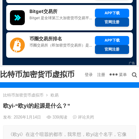
比特币加密货币虚拟币
菜单
登录
注册
比特币加密货币虚拟币
欧易
欧yi-“欧yi的起源是什么？”
发布: 2026年1月14日
339
阅读
评论关闭
《欧yi》在这个喧嚣的都市，我常想，欧yi这个名字，它像