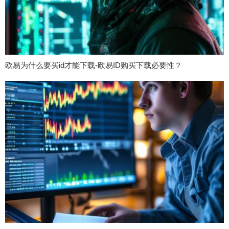
欧易为什么要买id才能下载-欧易ID购买下载必要性？