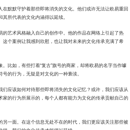
人在默默守护着那些即将消失的文化。他们或许无法让欧易重回
和其所代表的文化内涵得以延续。
易的艺术风格融入自己的创作中。他的作品在网络上引起了热
。这个案例让我感到欣慰，也让我对未来的文化传承充满了希
象。比如，有些打着“复古”旗号的商家，却将欧易的名字当作噱
符号的行为，无疑是对文化的一种亵渎。
我们应该如何对待那些即将消失的文化记忆？或许，我们应该从
术家的行为所展示的，每个人都有能力为文化的传承贡献自己的
的另一面。在这个信息无处不在的时代，我们更应该关注那些被