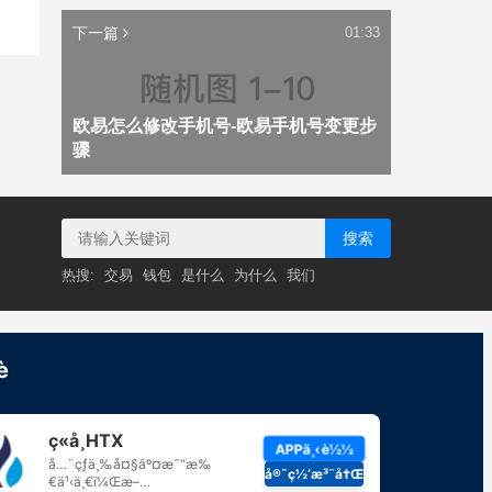
下一篇
01:33
欧易怎么修改手机号-欧易手机号变更步
骤
搜索
热搜:
交易
钱包
是什么
为什么
我们