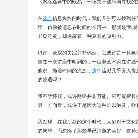
《网络迷雾中的欧易：一场关于遗忘与寻找的
在
这个
信息爆炸的时代，我们几乎可以找到任
埋，仿佛被遗忘在时间的长河中，那就是“欧
书页泛黄，却透露着一种莫名的吸引力。
也许，欧易的失踪并非偶然。它或许是一种象
曾在一次讲座中听到的，一位老艺术家在讲述
他说，随着时间的流逝，
这个
流派几乎无人提
的境遇吗？
我不禁怀疑，或许网络并非万能。它可能擅长
另一方面看，或许正是因为这种难以触及，欧
我发现，在我所处的这个时代，人们对于文化
的繁华，而忽略了那些早已消逝的美好。这种