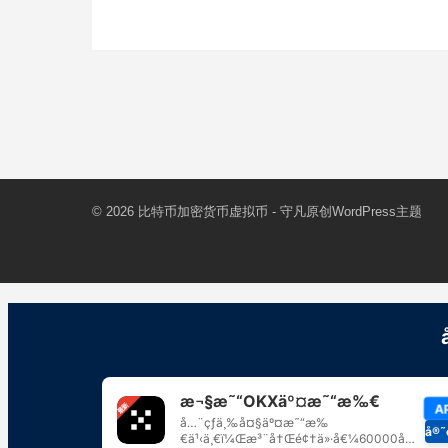
© 2026
比特币加密货币虚拟币
- 守凡原创
WordPress主题