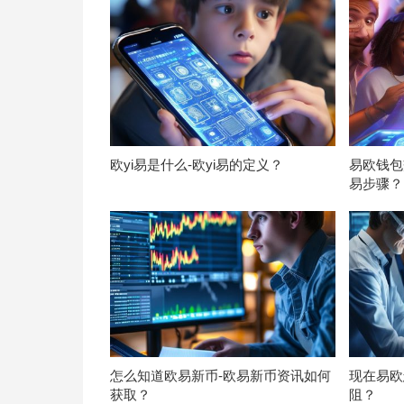
欧yi易是什么-欧yi易的定义？
易欧钱包
易步骤？
怎么知道欧易新币-欧易新币资讯如何
现在易欧
获取？
阻？