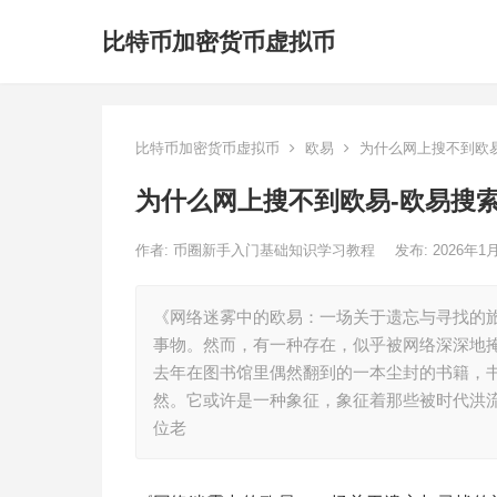
比特币加密货币虚拟币
比特币加密货币虚拟币
欧易
为什么网上搜不到欧易
为什么网上搜不到欧易-欧易搜
作者:
币圈新手入门基础知识学习教程
发布: 2026年1
《网络迷雾中的欧易：一场关于遗忘与寻找的
事物。然而，有一种存在，似乎被网络深深地掩
去年在图书馆里偶然翻到的一本尘封的书籍，
然。它或许是一种象征，象征着那些被时代洪
位老