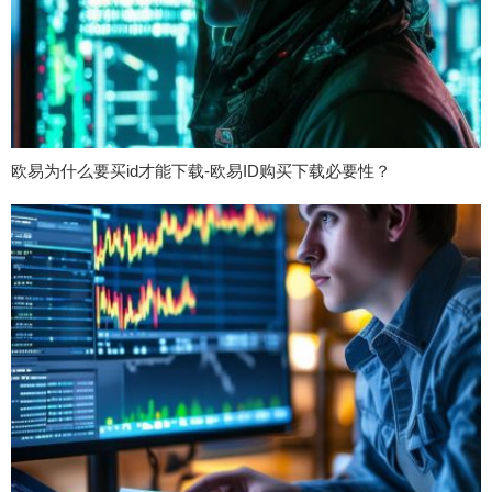
欧易为什么要买id才能下载-欧易ID购买下载必要性？