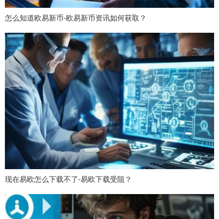
怎么知道欧易新币-欧易新币资讯如何获取？
现在易欧怎么下载不了-易欧下载受阻？