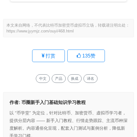
本文来自网络，不代表比特币加密货币虚拟币立场，转载请注明出处：
https://www.jyymjz.com/ouyi/468.html
打赏
135
赞
中文
产品
换成
译名
作者:
币圈新手入门基础知识学习教程
以 “币学堂” 为定位，针对比特币、加密货币、虚拟币学习者，
提供分层内容 —— 新手入门教程、行情走势跟踪、主流币种深
度解析。内容通俗化呈现，配套入门测试与案例分析，降低新
手学习门槛。