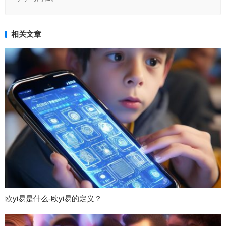
相关文章
欧yi易是什么-欧yi易的定义？