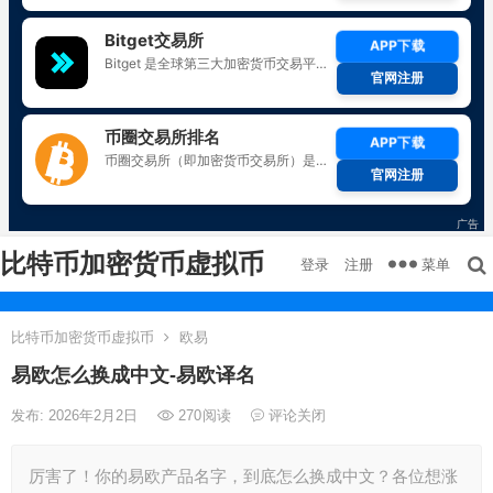
比特币加密货币虚拟币
菜单
登录
注册
比特币加密货币虚拟币
欧易
易欧怎么换成中文-易欧译名
发布: 2026年2月2日
270
阅读
评论关闭
厉害了！你的易欧产品名字，到底怎么换成中文？各位想涨