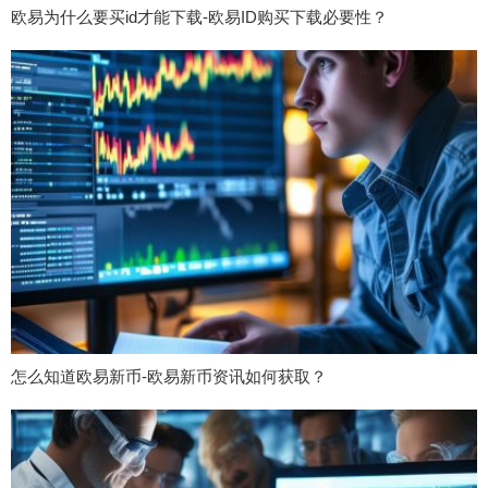
欧易为什么要买id才能下载-欧易ID购买下载必要性？
怎么知道欧易新币-欧易新币资讯如何获取？