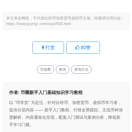
本文来自网络，不代表比特币加密货币虚拟币立场，转载请注明出处：
https://www.jyymjz.com/ouyi/816.html
打赏
80
赞
手续费
查询
查询方法
作者:
币圈新手入门基础知识学习教程
以 “币学堂” 为定位，针对比特币、加密货币、虚拟币学习者，
提供分层内容 —— 新手入门教程、行情走势跟踪、主流币种深
度解析。内容通俗化呈现，配套入门测试与案例分析，降低新
手学习门槛。