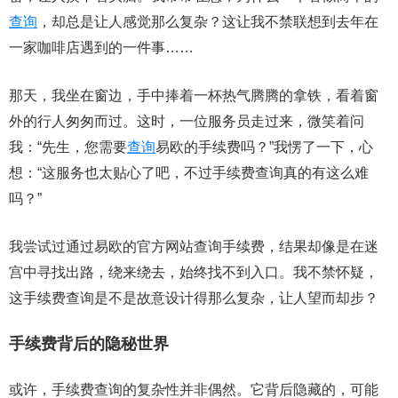
查询
，却总是让人感觉那么复杂？这让我不禁联想到去年在
一家咖啡店遇到的一件事……
那天，我坐在窗边，手中捧着一杯热气腾腾的拿铁，看着窗
外的行人匆匆而过。这时，一位服务员走过来，微笑着问
我：“先生，您需要
查询
易欧的手续费吗？”我愣了一下，心
想：“这服务也太贴心了吧，不过手续费查询真的有这么难
吗？”
我尝试过通过易欧的官方网站查询手续费，结果却像是在迷
宫中寻找出路，绕来绕去，始终找不到入口。我不禁怀疑，
这手续费查询是不是故意设计得那么复杂，让人望而却步？
手续费背后的隐秘世界
或许，手续费查询的复杂性并非偶然。它背后隐藏的，可能