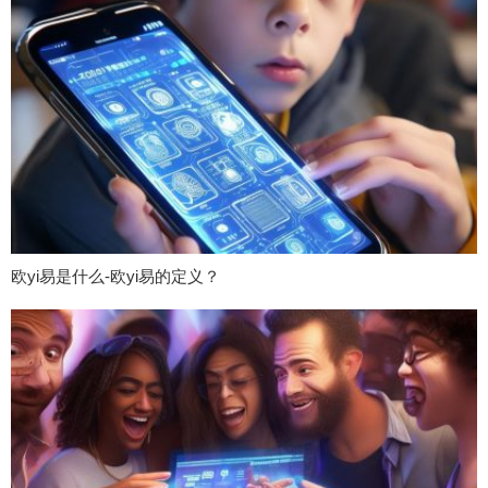
欧yi易是什么-欧yi易的定义？