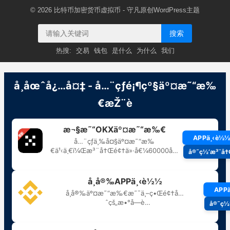
© 2026
比特币加密货币虚拟币
- 守凡原创
WordPress主题
搜索
热搜:
交易
钱包
是什么
为什么
我们