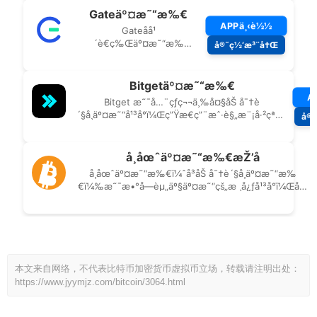
本文来自网络，不代表比特币加密货币虚拟币立场，转载请注明出处：
https://www.jyymjz.com/bitcoin/3064.html