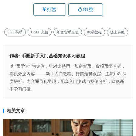
打赏
81
赞
C2C买币
USDT充值
加密货币充值
欧易教程
链上转账
作者:
币圈新手入门基础知识学习教程
以 “币学堂” 为定位，针对比特币、加密货币、虚拟币学习者，
提供分层内容 —— 新手入门教程、行情走势跟踪、主流币种深
度解析。内容通俗化呈现，配套入门测试与案例分析，降低新
手学习门槛。
相关文章