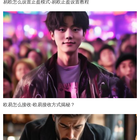
易欧怎么设置止盈模式-易欧止盈设置教程
欧易怎么接收-欧易接收方式揭秘？