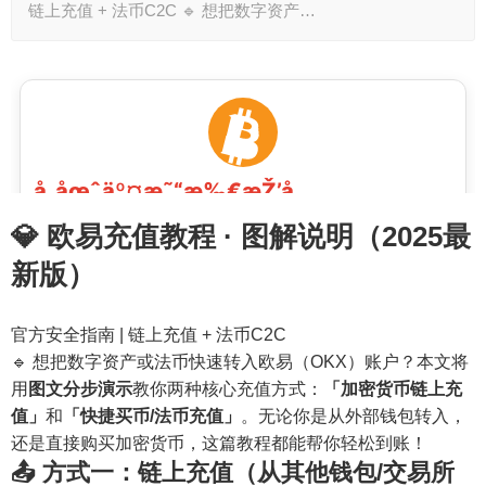
链上充值 + 法币C2C 🔹 想把数字资产…
💎 欧易充值教程 · 图解说明（2025最
新版）
官方安全指南 | 链上充值 + 法币C2C
🔹 想把数字资产或法币快速转入欧易（OKX）账户？本文将
用
图文分步演示
教你两种核心充值方式：
「加密货币链上充
值」
和
「快捷买币/法币充值」
。无论你是从外部钱包转入，
还是直接购买加密货币，这篇教程都能帮你轻松到账！
📤 方式一：链上充值（从其他钱包/交易所