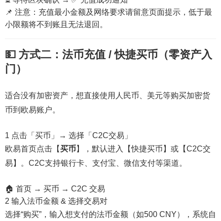
📌 注意：充值最小金额及网络要求请留意页面提示，低于最
小限额将不到账且无法退回。
💵 方式二：法币充值 / 快捷买币（零资产入
门）
适合没有加密资产，想直接使用人民币、美元等购买加密货
币到欧易账户。
1
点击「买币」→ 选择「C2C交易」
欧易首页点击【
买币
】，默认进入【快捷买币】或【C2C交
易】。C2C支持银行卡、支付宝、微信支付等渠道。
🏠 首页 → 买币 → C2C 交易
2
输入法币金额 & 选择交易对
选择“购买”，输入想支付的法币金额（如500 CNY），系统自