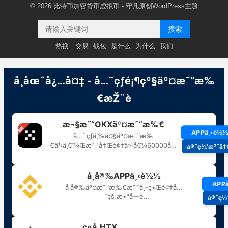
© 2026
比特币加密货币虚拟币
- 守凡原创
WordPress主题
搜索
热搜:
交易
钱包
是什么
为什么
我们