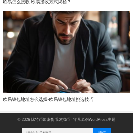
欧易怎么接收-欧易接收方式揭秘？
欧易钱包地址怎么选择-欧易钱包地址挑选技巧
© 2026
比特币加密货币虚拟币
- 守凡原创
WordPress主题