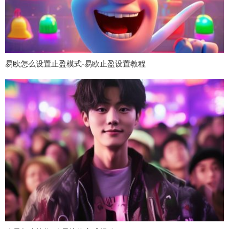
易欧怎么设置止盈模式-易欧止盈设置教程