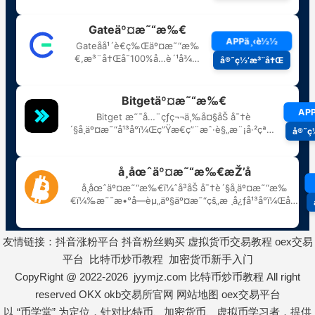
友情链接：
抖音涨粉平台
抖音粉丝购买
虚拟货币交易教程
oex交易
平台
比特币炒币教程
加密货币新手入门
CopyRight @ 2022-2026 jyymjz.com
比特币炒币教程
All right
reserved
OKX
okb交易所官网
网站地图
oex交易平台
以 “币学堂” 为定位，针对比特币、加密货币、虚拟币学习者，提供