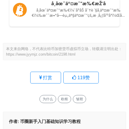
本文来自网络，不代表比特币加密货币虚拟币立场，转载请注明出处：
https://www.jyymjz.com/bitcoin/2198.html
打赏
119
赞
为什么
欧根
皱褶
作者:
币圈新手入门基础知识学习教程