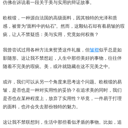
仿佛在诉说着一段关于美与实用的辩证故事。
欧根缎，一种源自法国的高级面料，因其独特的光泽和质
感，被誉为“面料中的钻石”。然而，这颗钻石却有着易皱的瑕
疵，让人不禁疑惑：美与实用，究竟如何权衡？
我曾尝试过用各种方法来熨烫这件礼服，但
皱褶
似乎总是如
影随形。这让我不禁想起，人生中那些美好的事物，往往伴
随着不完美的瑕疵。美，或许就隐藏在这不完美之中。
或许，我们可以从另一个角度来思考这个问题。欧根缎的易
皱，是否也是一种对实用性的妥协？在追求美的同时，我们
是否也在某种程度上，放弃了实用性？毕竟，一件易于打理
的面料，也许会失去那份独特的魅力。
这让我不禁联想到，生活中那些看似矛盾的事物。比如，追