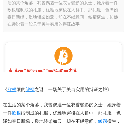
活的某个角落，我曾偶遇一位衣香鬓影的女士，她身着一件
欧根缎制成的礼服，优雅地穿梭在人群中。那礼服，色泽如
春日新绿，质地轻柔如云，却在不经意间，皱褶横生，仿佛
在诉说着一段关于美与实用的辩证故事
《
欧根
缎的
皱褶
之谜：一场关于美与实用的辩证之旅》
在生活的某个角落，我曾偶遇一位衣香鬓影的女士，她身着
一件
欧根
缎制成的礼服，优雅地穿梭在人群中。那礼服，色
泽如春日新绿，质地轻柔如云，却在不经意间，
皱褶
横生，