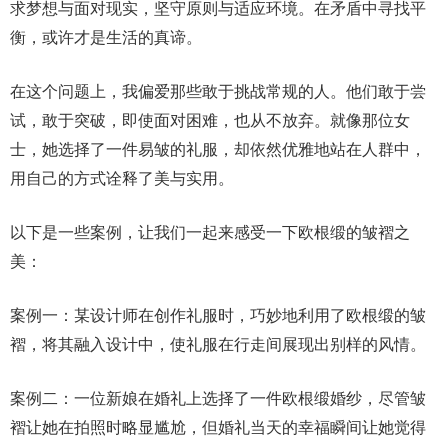
求梦想与面对现实，坚守原则与适应环境。在矛盾中寻找平
衡，或许才是生活的真谛。
在这个问题上，我偏爱那些敢于挑战常规的人。他们敢于尝
试，敢于突破，即使面对困难，也从不放弃。就像那位女
士，她选择了一件易皱的礼服，却依然优雅地站在人群中，
用自己的方式诠释了美与实用。
以下是一些案例，让我们一起来感受一下欧根缎的皱褶之
美：
案例一：某设计师在创作礼服时，巧妙地利用了欧根缎的皱
褶，将其融入设计中，使礼服在行走间展现出别样的风情。
案例二：一位新娘在婚礼上选择了一件欧根缎婚纱，尽管皱
褶让她在拍照时略显尴尬，但婚礼当天的幸福瞬间让她觉得