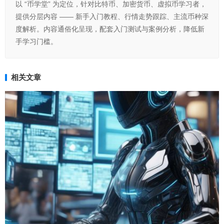
以 “币学堂” 为定位，针对比特币、加密货币、虚拟币学习者，
提供分层内容 —— 新手入门教程、行情走势跟踪、主流币种深
度解析。内容通俗化呈现，配套入门测试与案例分析，降低新
手学习门槛。
相关文章