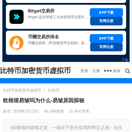
比特币加密货币虚拟币
菜单
登录
注册
比特币加密货币虚拟币
比特币
欧根缎易皱吗为什么-易皱原因探秘
发布: 2026年1月13日
268
阅读
评论关闭
《欧根缎的皱褶之谜：一场关于美与实用的辩证之旅》在生