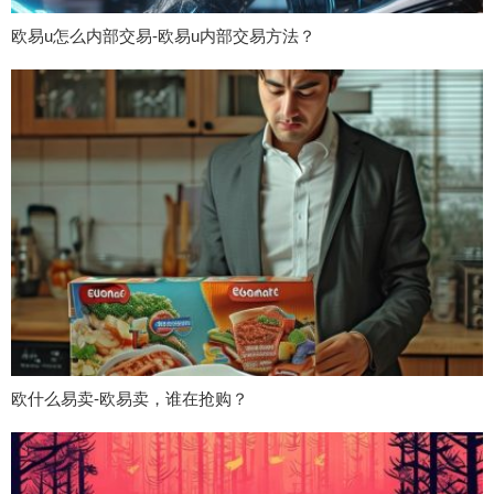
欧易u怎么内部交易-欧易u内部交易方法？
欧什么易卖-欧易卖，谁在抢购？