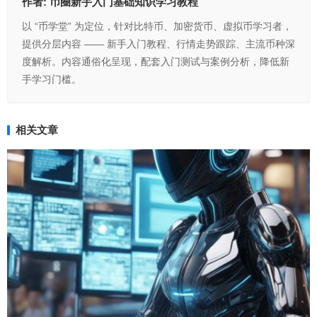
作者:
币圈新手入门基础知识学习教程
以 “币学堂” 为定位，针对比特币、加密货币、虚拟币学习者，
提供分层内容 —— 新手入门教程、行情走势跟踪、主流币种深
度解析。内容通俗化呈现，配套入门测试与案例分析，降低新
手学习门槛。
相关文章