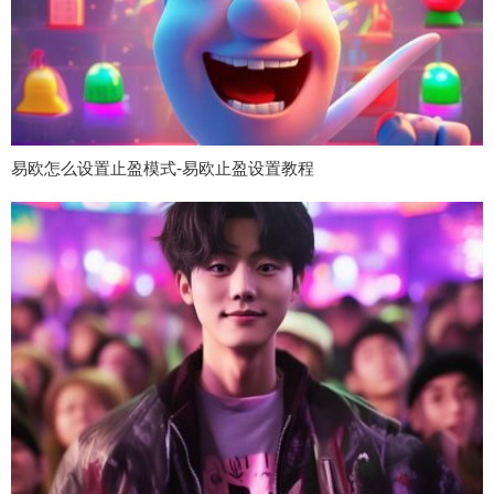
易欧怎么设置止盈模式-易欧止盈设置教程