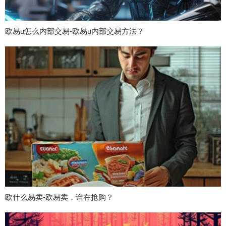
欧易u怎么内部交易-欧易u内部交易方法？
欧什么易卖-欧易卖，谁在抢购？