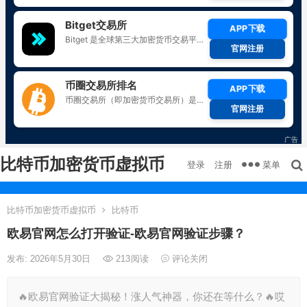
比特币加密货币虚拟币
菜单
登录
注册
比特币加密货币虚拟币
比特币
欧易官网怎么打开验证-欧易官网验证步骤？
发布: 2026年5月30日
213
阅读
评论关闭
🔥欧易官网验证大揭秘！涨人气神器，你还在等什么？🔥哎