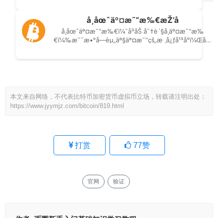
本文来自网络，不代表比特币加密货币虚拟币立场，转载请注明出处：
https://www.jyymjz.com/bitcoin/819.html
打赏
77
赞
官网
验证