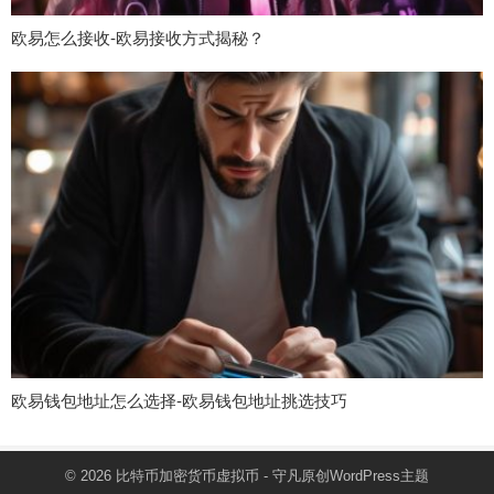
欧易怎么接收-欧易接收方式揭秘？
欧易钱包地址怎么选择-欧易钱包地址挑选技巧
© 2026
比特币加密货币虚拟币
- 守凡原创
WordPress主题