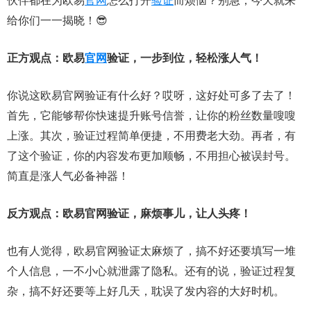
伙伴都在为欧易
官网
怎么打开
验证
而烦恼？别急，今天就来
给你们一一揭晓！😎
正方观点：欧易
官网
验证，一步到位，轻松涨人气！
你说这欧易官网验证有什么好？哎呀，这好处可多了去了！
首先，它能够帮你快速提升账号信誉，让你的粉丝数量嗖嗖
上涨。其次，验证过程简单便捷，不用费老大劲。再者，有
了这个验证，你的内容发布更加顺畅，不用担心被误封号。
简直是涨人气必备神器！
反方观点：欧易官网验证，麻烦事儿，让人头疼！
也有人觉得，欧易官网验证太麻烦了，搞不好还要填写一堆
个人信息，一不小心就泄露了隐私。还有的说，验证过程复
杂，搞不好还要等上好几天，耽误了发内容的大好时机。