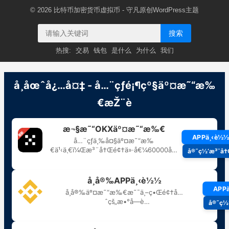
© 2026
比特币加密货币虚拟币
- 守凡原创
WordPress主题
搜索
热搜:
交易
钱包
是什么
为什么
我们