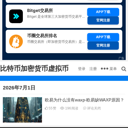
比特币加密货币虚拟币
菜单
登录
注册
2026年7月1日
欧易为什么没有waxp-欧易缺WAXP原因？
55
赞
196
阅读
评论关闭