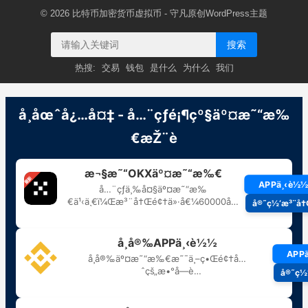
© 2026
比特币加密货币虚拟币
- 守凡原创
WordPress主题
搜索
热搜:
交易
钱包
是什么
为什么
我们