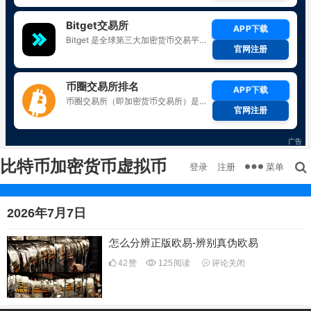
比特币加密货币虚拟币
菜单
登录
注册
2026年7月7日
怎么分辨正版欧易-辨别真伪欧易
42
赞
125
阅读
评论关闭